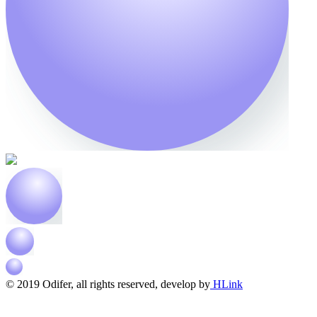
© 2019 Odifer, all rights reserved, develop by
HLink