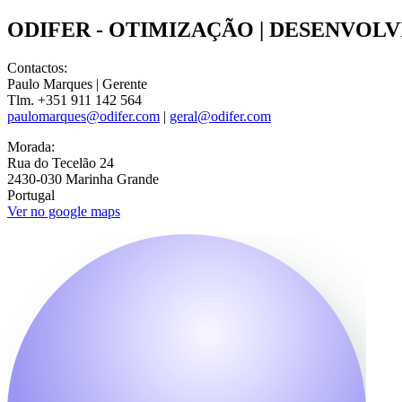
ODIFER - OTIMIZAÇÃO | DESENVOL
Contactos:
Paulo Marques | Gerente
Tlm. +351 911 142 564
paulomarques@odifer.com
|
geral@odifer.com
Morada:
Rua do Tecelão 24
2430-030 Marinha Grande
Portugal
Ver no google maps